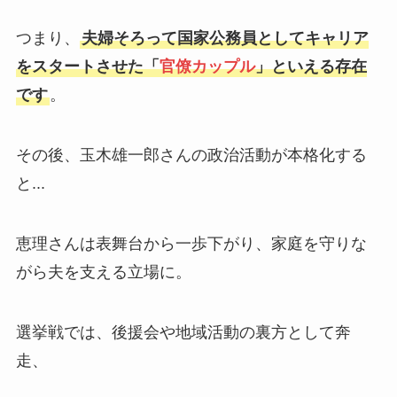
つまり、
夫婦そろって国家公務員としてキャリア
をスタートさせた「
官僚カップル
」といえる存在
です
。
その後、玉木雄一郎さんの政治活動が本格化する
と...
恵理さんは表舞台から一歩下がり、家庭を守りな
がら夫を支える立場に。
選挙戦では、後援会や地域活動の裏方として奔
走、