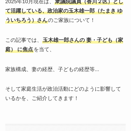
2025年10月現在は、
衆議院議員（香川２区）とし
て活躍している、政治家の玉木雄一郎（たまき ゆ
ういちろう）さん
のご家族について！
この記事では、
玉木雄一郎さんの 妻・子ども（家
庭） に焦点
を当て、
家族構成、妻の経歴、子どもの経歴等...
そして家庭生活が政治活動にどのように影響して
いるかを、ご紹介してきます！