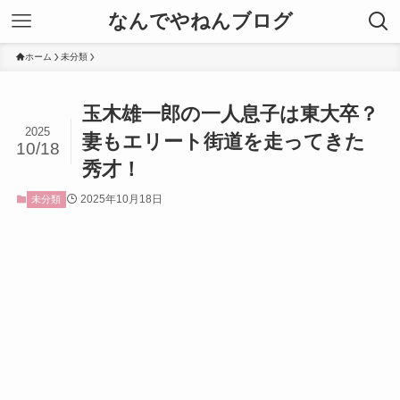
なんでやねんブログ
ホーム
未分類
玉木雄一郎の一人息子は東大卒？
2025
妻もエリート街道を走ってきた
10/18
秀才！
2025年10月18日
未分類