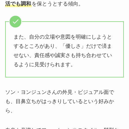
活でも調和
を保とうとする傾向。
また、自分の立場や意図を明確にしようと
するところがあり、「優しさ」だけで済ま
せない、責任感や誠実さも持ち合わせてい
るように見受けられます。
ソン・ヨンジュンさんの外見・ビジュアル面で
も、目鼻立ちがはっきりしているという好みか
ら、