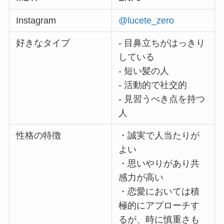
Instagram
@lucete_zero
好きなタイプ
- 目鼻立ちがはっきり
している
- 短い髪の人
- 活動的で社交的
- 見習うべき点を持つ
人
性格の特徴
・誠実で人当たりが
よい
・思いやりがあり共
感力が高い
・恋愛においては積
極的にアプローチす
るが、時に慎重さも