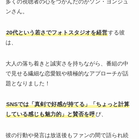
多くの視聴者の心をつかんだのがソン・ヨンジュ
ンさん。
20代という若さでフォトスタジオを経営
する彼
は、
大人の落ち着きと誠実さを持ちながら、番組の中
で見せる繊細な恋愛観や積極的なアプローチが話
題となりました！
SNSでは「真剣で好感が持てる」「ちょっと計算
している感じも魅力的」と賛否を呼
び、
彼の行動や発言は放送後もファンの間で語られ続