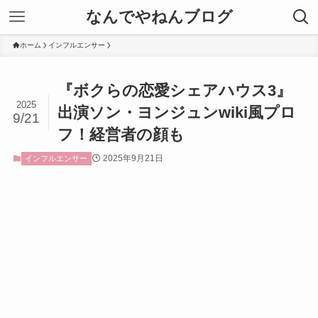
なんでやねんブログ
ホーム
インフルエンサー
『ボクらの恋愛シェアハウス3』
2025
出演ソン・ヨンジュンwiki風プロ
9/21
フ！経営者の顔も
2025年9月21日
インフルエンサー