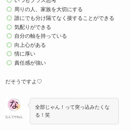
いつもプラス思考
周りの人、家族を大切にする
誰にでも分け隔てなく接することができる
気配りができる
自分の軸を持っている
向上心がある
情に厚い
責任感が強い
だそうですよ♡
全部じゃん！って突っ込みたくな
る！笑
なんでやねん