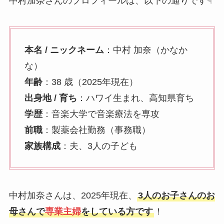
中村加奈さんのプロフィールは、以下の通りです☟
本名 / ニックネーム
：中村 加奈（かなか
な）
年齢
：38 歳（2025年現在）
出身地 / 育ち
：ハワイ生まれ、高知県育ち
学歴
：音楽大学で音楽療法を専攻
前職
：製薬会社勤務（事務職）
家族構成
：夫、3人の子ども
中村加奈さんは、2025年現在、
3人のお子さんのお
母さんで
専業主婦
をしている方です
！