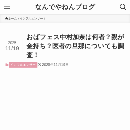
なんでやねんブログ
ホーム
インフルエンサー
おばフェス中村加奈は何者？親が
2025
金持ち？医者の旦那についても調
11/19
査！
2025年11月19日
インフルエンサー